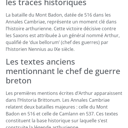
les traces historiques
La bataille du Mont Badon, datée de 516 dans les
Annales Cambriae, représente un moment clé dans
l’histoire arthurienne. Cette victoire décisive contre
les Saxons est attribuée à un général nommé Arthur,
qualifié de ‘dux bellorum’ (chef des guerres) par
l’historien Nennius au IXe siècle.
Les textes anciens
mentionnant le chef de guerre
breton
Les premières mentions écrites d’Arthur apparaissent
dans l’Historia Brittonum. Les Annales Cambriae
relatent deux batailles majeures : celle du Mont
Badon en 516 et celle de Camlann en 537. Ces textes
constituent la base historique sur laquelle s’est
construite la légende arthurienne.