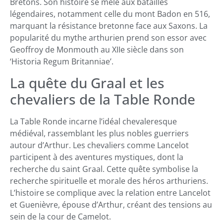
Bretons. Son histoire se mêle aux batailles
légendaires, notamment celle du mont Badon en 516,
marquant la résistance bretonne face aux Saxons. La
popularité du mythe arthurien prend son essor avec
Geoffroy de Monmouth au XIIe siècle dans son
‘Historia Regum Britanniae’.
La quête du Graal et les
chevaliers de la Table Ronde
La Table Ronde incarne l’idéal chevaleresque
médiéval, rassemblant les plus nobles guerriers
autour d’Arthur. Les chevaliers comme Lancelot
participent à des aventures mystiques, dont la
recherche du saint Graal. Cette quête symbolise la
recherche spirituelle et morale des héros arthuriens.
L’histoire se complique avec la relation entre Lancelot
et Guenièvre, épouse d’Arthur, créant des tensions au
sein de la cour de Camelot.