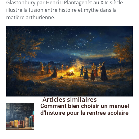
Glastonbury par Henri II Plantagenêt au XIIe siècle
illustre la fusion entre histoire et mythe dans la
matière arthurienne.
Articles similaires
Comment bien choisir un manuel
d’histoire pour la rentree scolaire