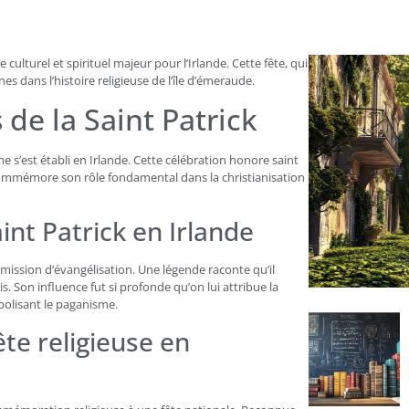
 culturel et spirituel majeur pour l’Irlande. Cette fête, qui
 dans l’histoire religieuse de l’île d’émeraude.
 de la Saint Patrick
e s’est établi en Irlande. Cette célébration honore saint
 commémore son rôle fondamental dans la christianisation
int Patrick en Irlande
a mission d’évangélisation. Une légende raconte qu’il
ais. Son influence fut si profonde qu’on lui attribue la
bolisant le paganisme.
te religieuse en