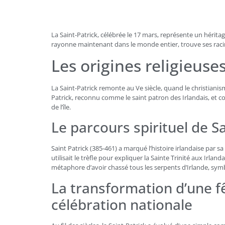
La Saint-Patrick, célébrée le 17 mars, représente un héritage
rayonne maintenant dans le monde entier, trouve ses racines
Les origines religieuses
La Saint-Patrick remonte au Ve siècle, quand le christianism
Patrick, reconnu comme le saint patron des Irlandais, et
de l’île.
Le parcours spirituel de Sa
Saint Patrick (385-461) a marqué l’histoire irlandaise par s
utilisait le trèfle pour expliquer la Sainte Trinité aux Irland
métaphore d’avoir chassé tous les serpents d’Irlande, sym
La transformation d’une fê
célébration nationale