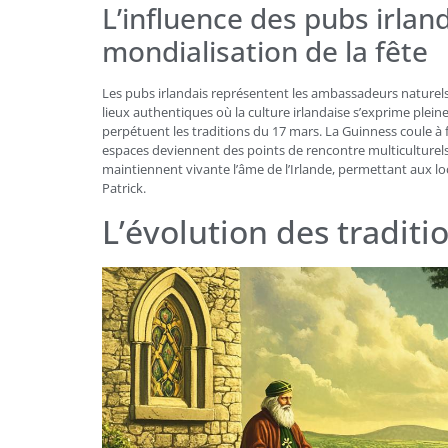
L’influence des pubs irlan
mondialisation de la fête
Les pubs irlandais représentent les ambassadeurs naturels d
lieux authentiques où la culture irlandaise s’exprime plei
perpétuent les traditions du 17 mars. La Guinness coule à
espaces deviennent des points de rencontre multiculturels 
maintiennent vivante l’âme de l’Irlande, permettant aux l
Patrick.
L’évolution des traditio