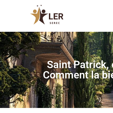
Saint Patrick, 
Comment la bie