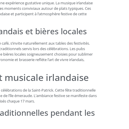
une expérience gustative unique. La musique irlandaise
 ces moments conviviaux autour de plats typiques. Ces
andaise et participent à l’atmosphère festive de cette
andais et bières locales
afé, s’invite naturellement aux tables des festivités.
aditionnels servis lors des célébrations. Les pubs
 de bières locales soigneusement choisies pour sublimer
omie et brasserie reflète l’art de vivre irlandais,
et musicale irlandaise
élébrations de la Saint-Patrick. Cette fête traditionnelle
ue de l’île émeraude. L’ambiance festive se manifeste dans
isés chaque 17 mars.
aditionnelles pendant les