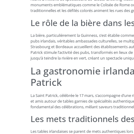
monuments emblématiques comme le Colisée de Rome ou le
traditionnelles et les défilés colorés animent les rues de
Le rôle de la bière dans le
La bière, particulièrement la Guinness, s’est établie comme
pubs irlandais, véritables ambassades culturelles, se multip
Strasbourg et Bordeaux accueillent des établissements aut
Patrick stimule l’activité des pubs, transformés en lieux de
jusqu’à teindre la rivière en vert, créant un spectacle uniq
La gastronomie irlanda
Patrick
La Saint Patrick, célébrée le 17 mars, s’accompagne d’une ri
et amis autour de tables garnies de spécialités authentiq
fondamental des célébrations, mêlant saveurs traditionnell
Les mets traditionnels des
Les tables irlandaises se parent de mets authentiques lors