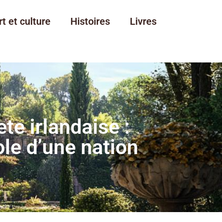
rt et culture
Histoires
Livres
ete irlandaise :
le d’une nation