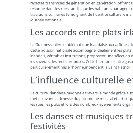
recettes transmises de génération en génération, offrant 
résonne dans les rues tandis que les habitants partagent
traditions culinaires témoignent de l’identité culturelle irl
journée nationale.
Les accords entre plats irl
La Guinness, bière emblématique irlandaise aux arômes de c
Cette boisson nationale accompagne idéalement les plats tr
irlandais, véritables institutions, proposent une sélection
les saveurs des mets proposés. Cette harmonie entre gastron
particulièrement mis à l’honneur pendant la Saint Patrick.
L’influence culturelle 
La culture irlandaise rayonne à travers le monde grâce aux c
met en avant la richesse du patrimoine musical et artistiq
les rues, les pubs et lors des nombreux événements organ
Les danses et musiques tr
festivités