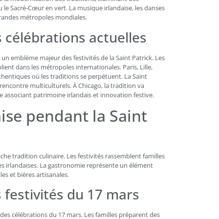
 Sacré-Cœur en vert. La musique irlandaise, les danses
s grandes métropoles mondiales.
s célébrations actuelles
 un emblème majeur des festivités de la Saint Patrick. Les
lient dans les métropoles internationales. Paris, Lille,
hentiques où les traditions se perpétuent. La Saint
 rencontre multiculturels. À Chicago, la tradition va
ue associant patrimoine irlandais et innovation festive.
ise pendant la Saint
che tradition culinaire. Les festivités rassemblent familles
ues irlandaises. La gastronomie représente un élément
es et bières artisanales.
 festivités du 17 mars
 des célébrations du 17 mars. Les familles préparent des