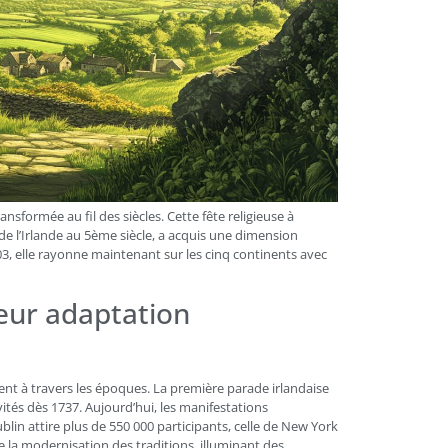
nsformée au fil des siècles. Cette fête religieuse à
 de l’Irlande au 5ème siècle, a acquis une dimension
903, elle rayonne maintenant sur les cinq continents avec
leur adaptation
nt à travers les époques. La première parade irlandaise
vités dès 1737. Aujourd’hui, les manifestations
lin attire plus de 550 000 participants, celle de New York
tre la modernisation des traditions, illuminant des