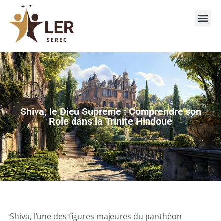
Shiva, le Dieu Supreme : Comprendre son
Role dans la Trinite Hindoue
Shiva, l’une des figures majeures du panthéon