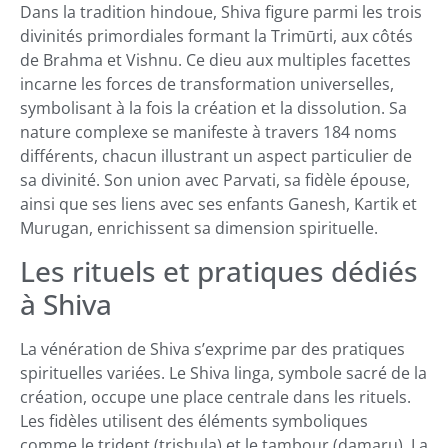
Dans la tradition hindoue, Shiva figure parmi les trois
divinités primordiales formant la Trimūrti, aux côtés
de Brahma et Vishnu. Ce dieu aux multiples facettes
incarne les forces de transformation universelles,
symbolisant à la fois la création et la dissolution. Sa
nature complexe se manifeste à travers 184 noms
différents, chacun illustrant un aspect particulier de
sa divinité. Son union avec Parvati, sa fidèle épouse,
ainsi que ses liens avec ses enfants Ganesh, Kartik et
Murugan, enrichissent sa dimension spirituelle.
Les rituels et pratiques dédiés
à Shiva
La vénération de Shiva s’exprime par des pratiques
spirituelles variées. Le Shiva linga, symbole sacré de la
création, occupe une place centrale dans les rituels.
Les fidèles utilisent des éléments symboliques
comme le trident (trishula) et le tambour (damaru). La